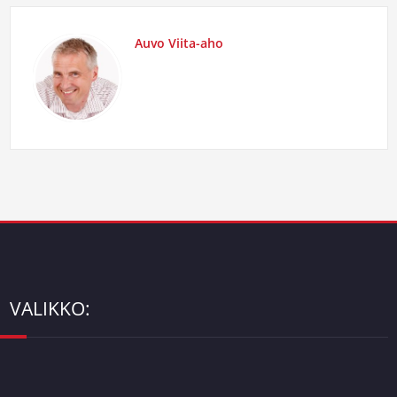
Auvo Viita-aho
VALIKKO: