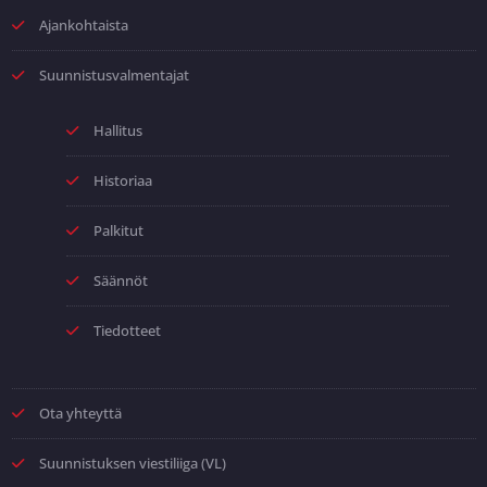
Ajankohtaista
Suunnistusvalmentajat
Hallitus
Historiaa
Palkitut
Säännöt
Tiedotteet
Ota yhteyttä
Suunnistuksen viestiliiga (VL)