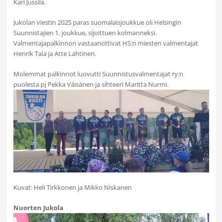
Kari Jussila.
Jukolan viestin 2025 paras suomalaisjoukkue oli Helsingin
Suunnistajien 1. joukkue, sijoittuen kolmanneksi.
Valmentajapalkinnon vastaanottivat HS:n miesten valmentajat
Henrik Tala ja Atte Lahtinen.
Molemmat palkinnot luovutti Suunnistusvalmentajat ry:n
puolesta pj Pekka Väisänen ja sihteeri Maritta Nurmi.
Kuvat: Heli Tirkkonen ja Mikko Niskanen
Nuorten Jukola