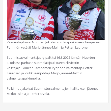
Valmentajakuva: Nuorten Jukolan voittajajoukkueen Tampereen
Pyrinnön vetäjät Marjo Jännes-Malm ja Petteri Lauronen
Suunnistusvalmentajat ry palkitsi 16.8.2025 Jämsän Nuorten
Jukolassa parhaan suomalaisjoukkueen eli viestin
voittajajoukkueen Tampereen Pyrinnön valmentaja Petteri
Laurosen ja joukkueenjohtaja Marjo Jännes-Malmin
valmentajapalkinnoilla.
Palkinnot jakoivat Suunnistusvalmentajien hallituksen jäsenet
Mikko Eskola ja Terhi Latvala.