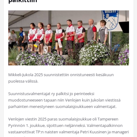
Mikkeli-Jukola 2025 suunnistettiin onnistuneesti kesäkuun
puolessa välissä.
Suunnistusvalmentajat ry palkitsi jo perinteeksi
muodostuneeseen tapaan
niin Venlojen kuin Jukolan viestissä
parhainten menestyneen suomalaisjoukkueen valmentajat.
Venlojen viestin 2025 paras suomalaisjoukkue oli Tampereen
Pyrinnön 1. joukkue, sijoittuen neljänneksi. Valmentapalkinnon
vastaanottivat TP:n naisten valmentaja Petri Kuusinen ja manageri