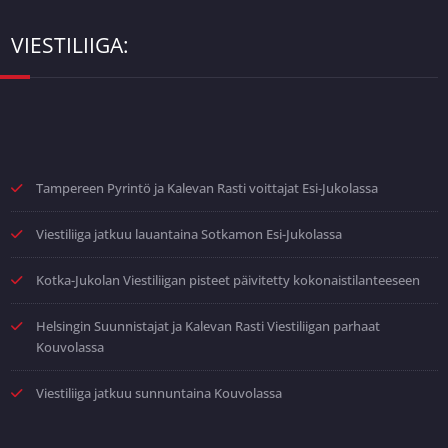
VIESTILIIGA:
Tampereen Pyrintö ja Kalevan Rasti voittajat Esi-Jukolassa
Viestiliiga jatkuu lauantaina Sotkamon Esi-Jukolassa
Kotka-Jukolan Viestiliigan pisteet päivitetty kokonaistilanteeseen
Helsingin Suunnistajat ja Kalevan Rasti Viestiliigan parhaat
Kouvolassa
Viestiliiga jatkuu sunnuntaina Kouvolassa