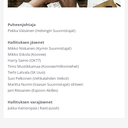
Puheenjohtaja
Pekka Väisänen (Helsingin Suunnistajat)
Hallituksen jäsenet
Mikko Niskanen (Kymin Suunnistajat)
Mikko Eskola (Koovee)
Harry Sainio (OK77)
Timo Mustikkamaa (Koovee/Hiiltomiehet)
Terhi Latvala (SK Uusi)
Suvi Pelkonen (Vehkalahden Veikot)
Maritta Nurmi (Vaasan Suunnistajat) sihteeri
Jani Riissanen (Espoon Akilles)
Hallituksen varajäsenet
Jukka Vainionpää ( Rasti-Jussit)