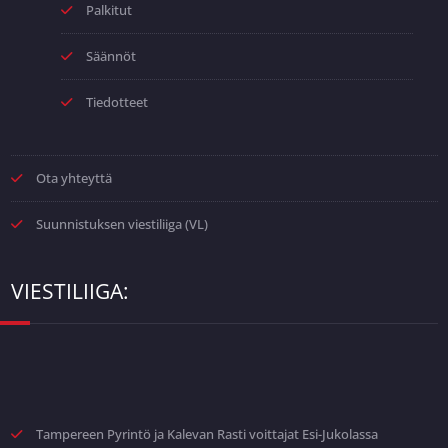
Palkitut
Säännöt
Tiedotteet
Ota yhteyttä
Suunnistuksen viestiliiga (VL)
VIESTILIIGA:
Tampereen Pyrintö ja Kalevan Rasti voittajat Esi-Jukolassa