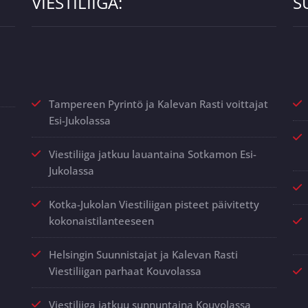
VIESTILIIGA:
S
Tampereen Pyrintö ja Kalevan Rasti voittajat
Esi-Jukolassa
Viestiliiga jatkuu lauantaina Sotkamon Esi-
Jukolassa
Kotka-Jukolan Viestiliigan pisteet päivitetty
kokonaistilanteeseen
Helsingin Suunnistajat ja Kalevan Rasti
Viestiliigan parhaat Kouvolassa
Viestiliiga jatkuu sunnuntaina Kouvolassa