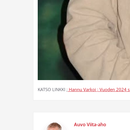
KATSO LINKKI ;
Hannu Varkoi ; Vuoden 2024 s
Auvo Viita-aho