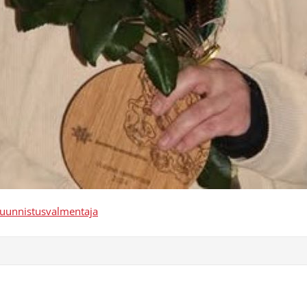
uunnistusvalmentaja