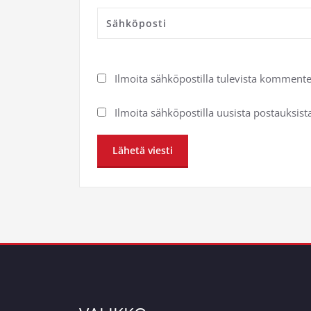
Ilmoita sähköpostilla tulevista kommente
Ilmoita sähköpostilla uusista postauksist